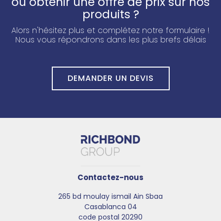
ou obtenir une offre de prix sur nos
produits ?
Alors n'hésitez plus et complétez notre formulaire !
Nous vous répondrons dans les plus brefs délais
DEMANDER UN DEVIS
Contactez-nous
265 bd moulay ismail Ain Sbaa
Casablanca 04​
code postal 20290