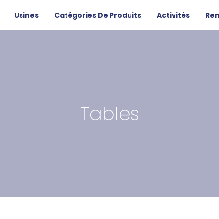
Usines
Catégories De Produits
Activités
Ren
Tables