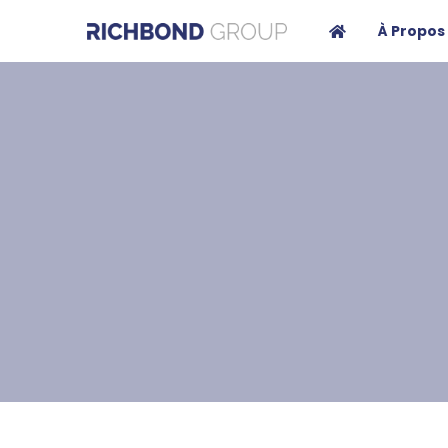
À Propos