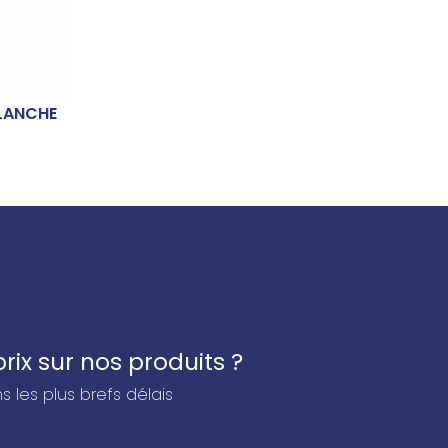
BLANCHE
rix sur nos produits ?
 les plus brefs délais