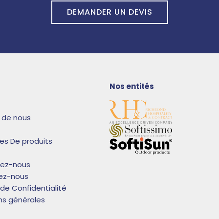
DEMANDER UN DEVIS
Nos entités
 de nous
es De produits
rez-nous
ez-nous
 de Confidentialité
ns générales