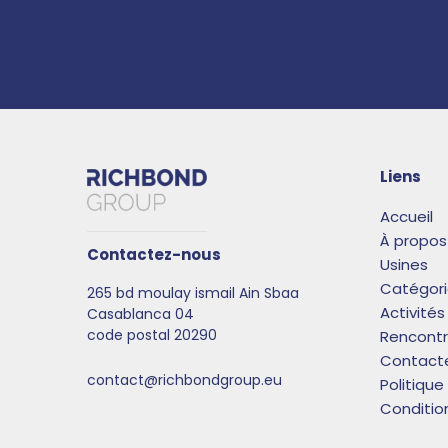
Liens
Accueil
À propos
Contactez-nous
Usines
Catégori
265 bd moulay ismail Ain Sbaa
Activités
Casablanca 04​
code postal 20290
Rencont
Contact
contact@richbondgroup.eu
Politique
Conditio