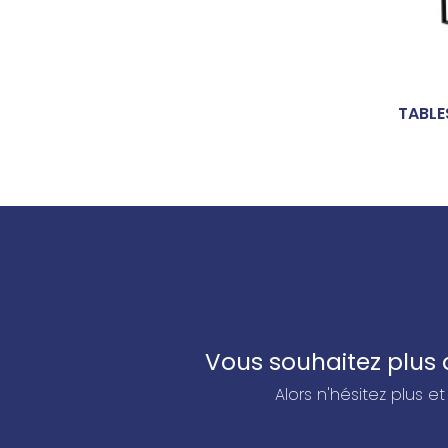
TABLE
Vous souhaitez plus d
Alors n'hésitez plus 