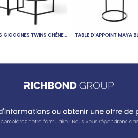
S GIGOGNES TWINS CHÊNE...
TABLE D'APPOINT MAYA 
'informations ou obtenir une offre de p
et complétez notre formulaire ! Nous vous répondrons dans